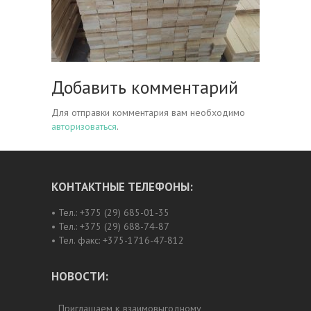
Добавить комментарий
Для отправки комментария вам необходимо
авторизоваться
.
КОНТАКТНЫЕ ТЕЛЕФОНЫ:
• Тел.: +375 (29) 685-01-35
• Тел.: +375 (29) 688-74-87
• Тел. факс: +375-1716-47-812
НОВОСТИ:
Приглашаем к взаимовыгодному