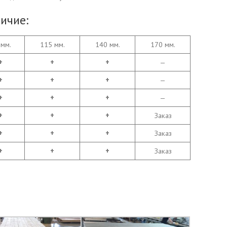
ичие:
 мм.
115 мм.
140 мм.
170 мм.
+
+
+
—
+
+
+
—
+
+
+
—
+
+
+
Заказ
+
+
+
Заказ
+
+
+
Заказ