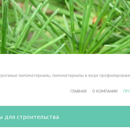
троганые пиломатериалы, пиломатериалы в виде профилирован
ГЛАВНАЯ
О КОМПАНИИ
ПР
 для строительства