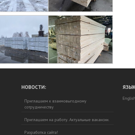
НОВОСТИ:
ЯЗЫК
Englis
Приглашаем к взаимовыгодному
сотрудничеству
Приглашаем на работу. Актуальные вакансии.
Разработка сайта!