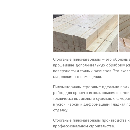
Строганые пиломатериалы — это обрезные 
прошедшие дополнительную обработку (ст
поверхности и точных размеров. Это эко
микроклимат в помещении.
Пиломатериалы строганые идеально подх
работ, для прочего использования в строи
технически высушены в сушильных камера
и устойчивости к деформациям. Гладкая п
отделку.
Строганые пиломатериалы производства к
профессиональном строительстве.