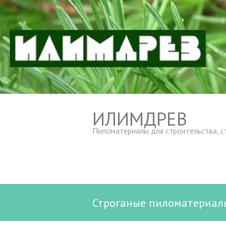
ИЛИМДРЕВ
Пиломатериалы для строительства, с
Строганые пиломатериалы