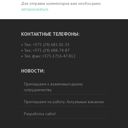
Для отправки комментария вам необходимо
авторизоваться
.
КОНТАКТНЫЕ ТЕЛЕФОНЫ:
• Тел.: +375 (29) 685-01-35
• Тел.: +375 (29) 688-74-87
• Тел. факс: +375-1716-47-812
НОВОСТИ:
Приглашаем к взаимовыгодному
сотрудничеству
Приглашаем на работу. Актуальные вакансии.
Разработка сайта!